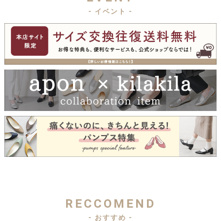
- イベント -
RECCOMEND
- おすすめ -