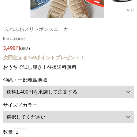
ふわふわスリッポンスニーカー
k137-983035
3,490円
(税込)
次回使える159ポイントプレゼント！
おうちで試し履き！往復送料無料
沖縄・一部離島地域
サイズ／カラー
数量