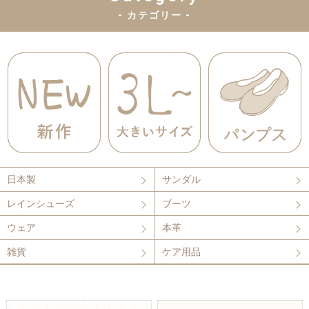
- カテゴリー -
日本製
サンダル
レインシューズ
ブーツ
ウェア
本革
雑貨
ケア用品