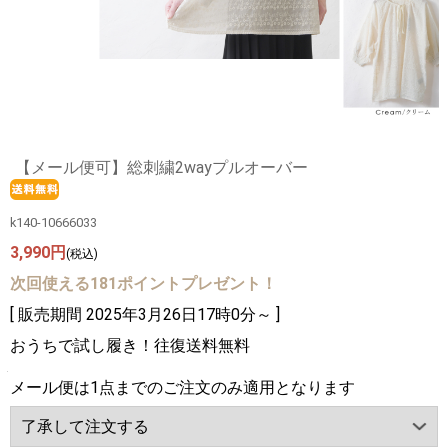
【メール便可】総刺繍2wayプルオーバー
k140-10666033
3,990円
(税込)
次回使える181ポイントプレゼント！
[ 販売期間
2025年3月26日17時0分
～ ]
おうちで試し履き！往復送料無料
メール便は1点までのご注文のみ適用となります