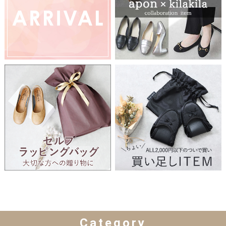
Category