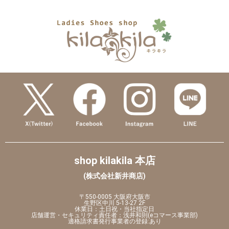
shop kilakila 本店
(株式会社新井商店)
〒550-0005 大阪府大阪市
生野区中川 5-13-27 2F
休業日：土日祝・当社指定日
店舗運営・セキュリティ責任者：浅井和則(eコマース事業部)
適格請求書発行事業者の登録:あり