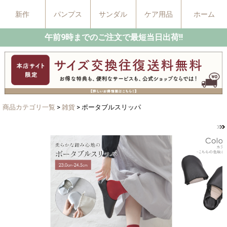
新作
パンプス
サンダル
ケア用品
ホーム
午前9時までのご注文で最短当日出荷!!
商品カテゴリ一覧
>
雑貨
> ポータブルスリッパ