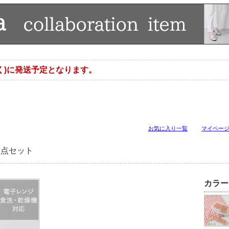
く)に発送予定となります。
お気に入り一覧
マイペー
2点セット
カラー