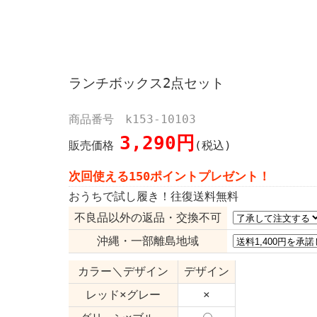
ランチボックス2点セット
商品番号 k153-10103
3,290円
販売価格
(税込)
次回使える150ポイントプレゼント！
おうちで試し履き！往復送料無料
不良品以外の返品・交換不可
沖縄・一部離島地域
カラー＼デザイン
デザイン
レッド×グレー
×