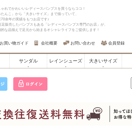
しゃれでかわいいレディースパンプスを買うならココ！
ぺたんこ」から「大きいサイズ」まで揃っていて、
業70余年の実績をもつお店です♪
0万足販売したパンプスもある「レディースパンプス専門のお店」が、
倒的な品揃えで足元から始まるオシャレライフをご提供します！
お買い物ガイド
会社概要
お問い合わせ
会員登録
サンダル
レインシューズ
大きいサイズ