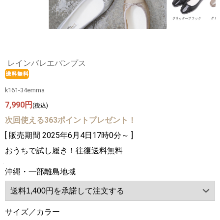
レインバレエパンプス
k161-34emma
7,990円
(税込)
次回使える363ポイントプレゼント！
[ 販売期間
2025年6月4日17時0分
～ ]
おうちで試し履き！往復送料無料
沖縄・一部離島地域
サイズ／カラー