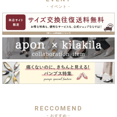
- イベント -
RECCOMEND
- おすすめ -