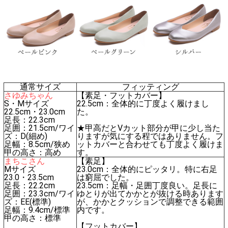
通常サイズ
フィッティング
さゆみちゃん
【素足・フットカバー】
S・Mサイズ
22.5cm：全体的に丁度よく履けまし
22.5cm・23.0cm
た。
足長：22.3cm
足囲：21.5cm/ワイ
★甲高だとVカット部分が甲に少し当た
ズ：D(細め)
りますが気にする程ではありません。フ
足幅：8.5cm/狭め
ットカバーと合わせても丁度よく履けま
甲の高さ：高め
す。
まちこさん
【素足】
Mサイズ
23.0cm：全体的にピッタリ。特に右足
23.0・23.5cm
は窮屈でした。
足長：22.2cm
23.5cm：足幅・足囲丁度良い。足長に
足囲：23.3cm/ワイ
ゆとりが出てかかとが抜ける時あります
ズ：EE(標準)
が、かかとクッションで調整できる範囲
足幅：9.4cm/標準
内です。
甲の高さ：標準
【フットカバー】