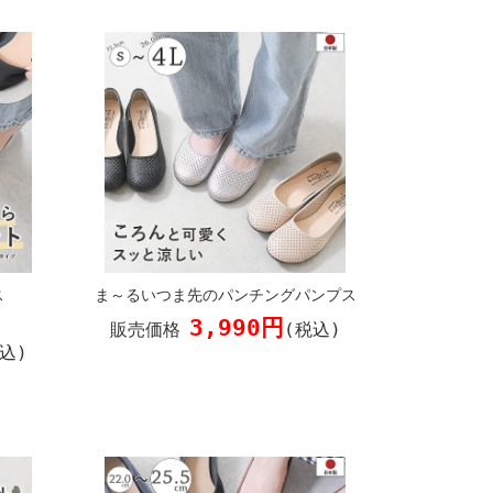
ス
ま～るいつま先のパンチングパンプス
3,990円
販売価格
(税込)
込)