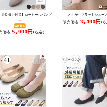
・外反母趾対策】ローヒールパンプ
とんがりフラットシュー
ス
3,490円
販売価格
(税
5,990円
売価格
(税込)