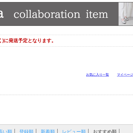
く)に発送予定となります。
お気に入り一覧
マイペー
高い順
登録順
新着順
レビュー順
おすすめ順