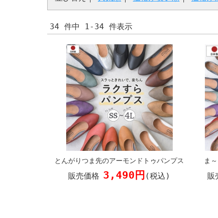
34 件中 1-34 件表示
とんがりつま先のアーモンドトゥパンプス
ま～
3,490円
販売価格
(税込)
販