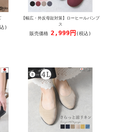
ズ
【幅広・外反母趾対策】ローヒールパンプ
ス
込)
2,999円
販売価格
(税込)