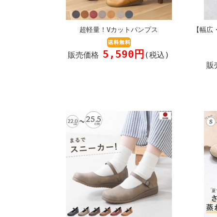
超軽量！Vカットパンプス
【幅広
5,590円
販売価格
(税込)
販