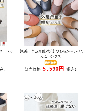
ストレッ
【幅広・外反母趾対策】やわらか～いぺた
んこパンプス
5,590円
込)
販売価格
(税込)