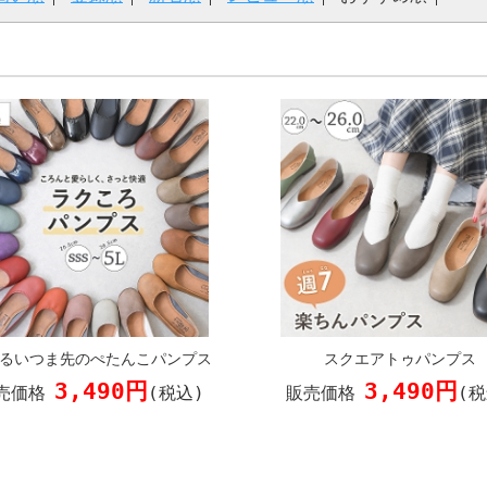
るいつま先のぺたんこパンプス
スクエアトゥパンプス
3,490円
3,490円
売価格
(税込)
販売価格
(税