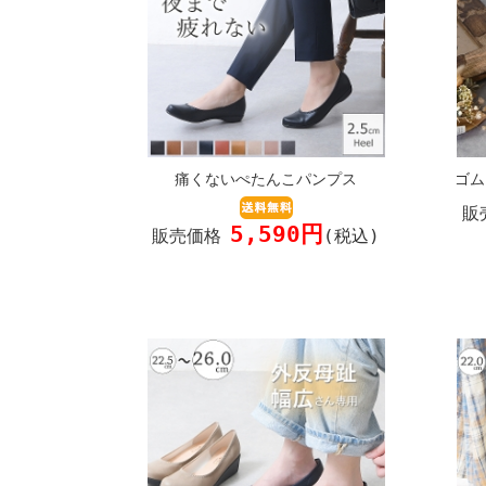
痛くないぺたんこパンプス
ゴム
販
5,590円
販売価格
(税込)