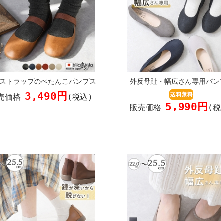
ストラップのぺたんこパンプス
外反母趾・幅広さん専用パン
3,490円
売価格
(税込)
5,990円
販売価格
(税