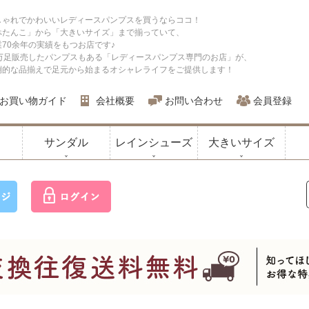
しゃれでかわいいレディースパンプスを買うならココ！
ぺたんこ」から「大きいサイズ」まで揃っていて、
業70余年の実績をもつお店です♪
0万足販売したパンプスもある「レディースパンプス専門のお店」が、
倒的な品揃えで足元から始まるオシャレライフをご提供します！
お買い物ガイド
会社概要
お問い合わせ
会員登録
サンダル
レインシューズ
大きいサイズ