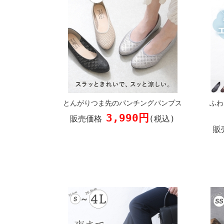
とんがりつま先のパンチングパンプス
ふわ
3,990円
販売価格
(税込)
販