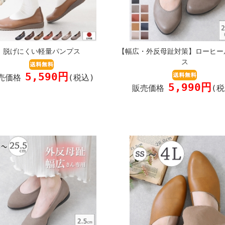
脱げにくい軽量パンプス
【幅広・外反母趾対策】ローヒー
ス
5,590円
売価格
(税込)
5,990円
販売価格
(税