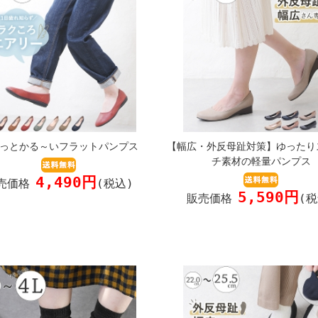
っとかる～いフラットパンプス
【幅広・外反母趾対策】ゆったり
チ素材の軽量パンプス
4,490円
売価格
(税込)
5,590円
販売価格
(税