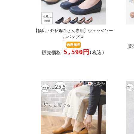
【幅広・外反母趾さん専用】ウェッジソー
ルパンプス
販
5,590円
販売価格
(税込)