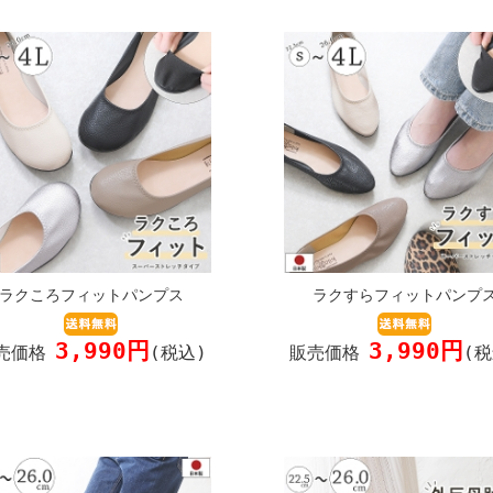
ラクころフィットパンプス
ラクすらフィットパンプ
3,990円
3,990円
売価格
(税込)
販売価格
(税