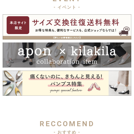
- イベント -
RECCOMEND
- おすすめ -