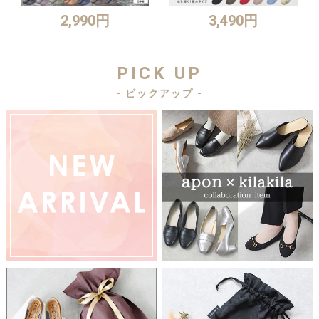
2,990円
3,490円
PICK UP
- ピックアップ -