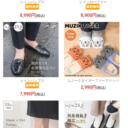
レインパンプス
レインローファー
8,990円
8,900円
(税込)
(税込)
レインパンプス
ムジークタイガーファースリッパ
2,990円
(税込)
7,990円
(税込)