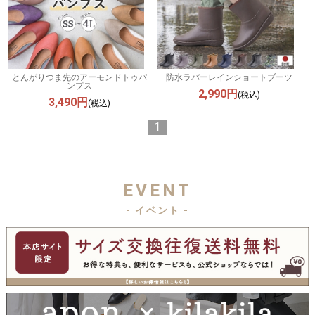
とんがりつま先のアーモンドトゥパ
防水ラバーレインショートブーツ
ンプス
2,990円
(税込)
3,490円
(税込)
1
EVENT
- イベント -