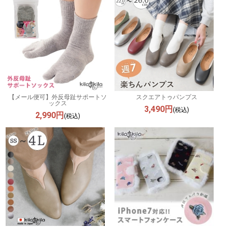
【メール便可】外反母趾サポートソ
スクエアトゥパンプス
ックス
3,490円
(税込)
2,990円
(税込)