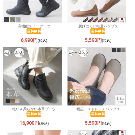
高機能スノーブーツ
脱げにくい軽量パンプス
6,990円
5,590円
(税込)
(税込)
軽い＆柔らかい本革ブーツ
幅広・ストレッチパンプス
16,900円
5,590円
(税込)
(税込)