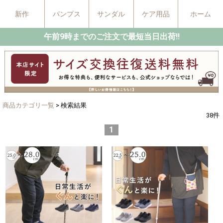
新作
パンプス
サンダル
ケア用品
ホーム
午前9時までのご注文で最短当日出荷!!
商品カテゴリ一覧
> 検索結果
38
件
1