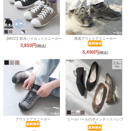
【MOZ】防水ハイカットスニーカー
厚底アウトドアスニーカー
3,850円
(税込)
5,490円
(税込)
アウトドアスニーカー
ヒールパールのポインテッドパンプ
ス