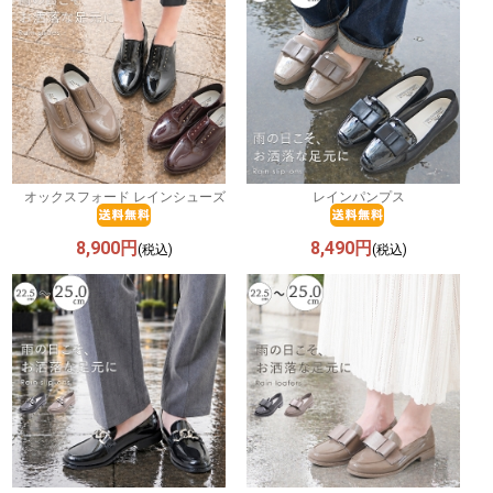
オックスフォード レインシューズ
レインパンプス
8,900円
8,490円
(税込)
(税込)