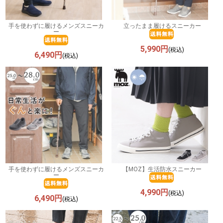
手を使わずに履けるメンズスニーカ
立ったまま履けるスニーカー
ー
5,990円
(税込)
6,490円
(税込)
手を使わずに履けるメンズスニーカ
【MOZ】生活防水スニーカー
ー
4,990円
(税込)
6,490円
(税込)