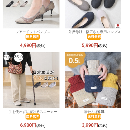
シアードットパンプス
外反母趾・幅広さん専用パンプス
4,990円
5,990円
(税込)
(税込)
手を使わずに履けるスニーカー
湯たんぽ0.5L
6,900円
3,990円
(税込)
(税込)