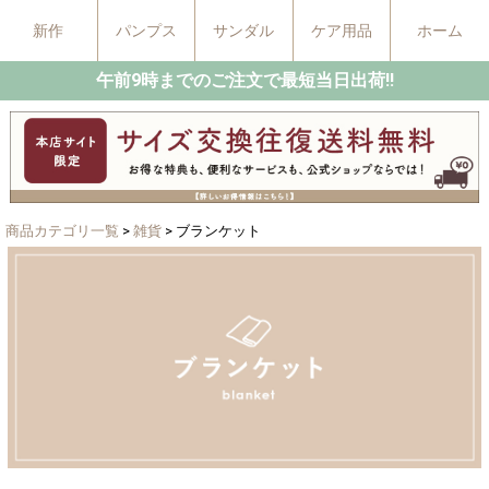
新作
パンプス
サンダル
ケア用品
ホーム
午前9時までのご注文で最短当日出荷!!
商品カテゴリ一覧
>
雑貨
> ブランケット