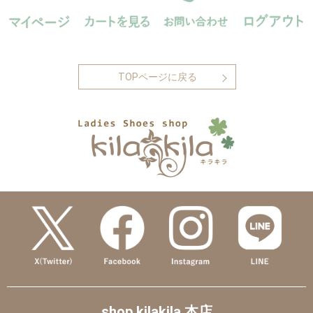
TOPページに戻る
shop kilakila 本店