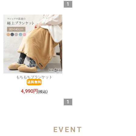
1
もちもちブランケット
4,990円
(税込)
1
EVENT