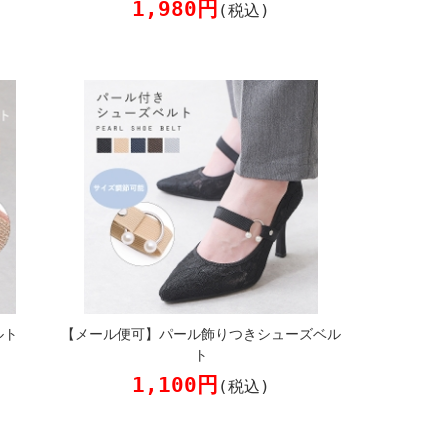
1,980円
(税込)
ルト
【メール便可】パール飾りつきシューズベル
ト
1,100円
(税込)