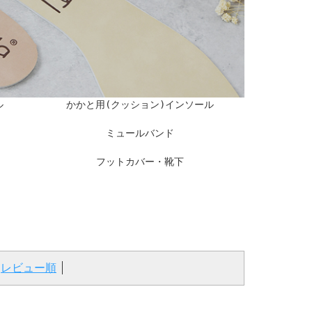
ル
かかと用(クッション)インソール
ミュールバンド
フットカバー・靴下
レビュー順