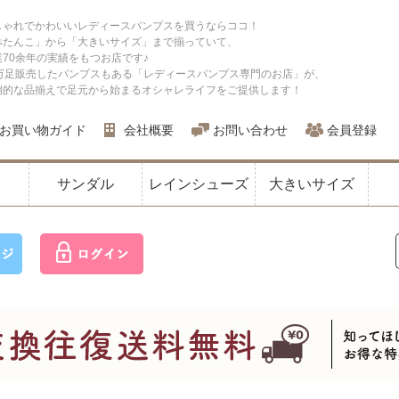
しゃれでかわいいレディースパンプスを買うならココ！
ぺたんこ」から「大きいサイズ」まで揃っていて、
業70余年の実績をもつお店です♪
0万足販売したパンプスもある「レディースパンプス専門のお店」が、
倒的な品揃えで足元から始まるオシャレライフをご提供します！
お買い物ガイド
会社概要
お問い合わせ
会員登録
サンダル
レインシューズ
大きいサイズ