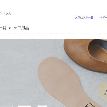
ゲストさん
お気に入り一覧
マイ
一覧
> ケア用品