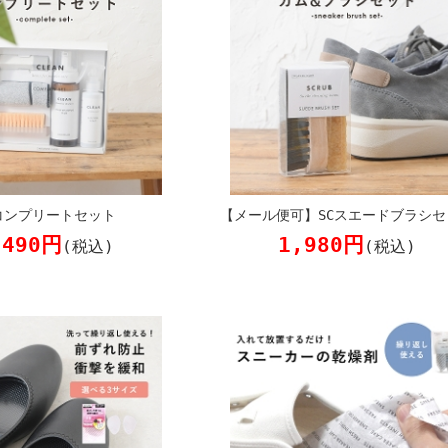
コンプリートセット
【メール便可】SCスエードブラシセ
,490円
1,980円
(税込)
(税込)