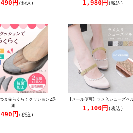
,490円
1,980円
(税込)
(税込)
つま先らくらくクッション2足
【メール便可】ラメ入シューズベ
組
1,100円
(税込)
,490円
(税込)