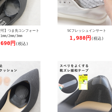
便可】つま先コンフォート
SCフレッシュインサート
1mm/2mm/3mm
1,980円
(税込)
,690円
(税込)