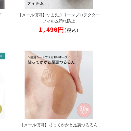
プ
【メール便可】つま先クリーンプロテクター
フィルム汚れ防止
1,490円
(税込)
【メール便可】貼ってかかと足裏つるるん