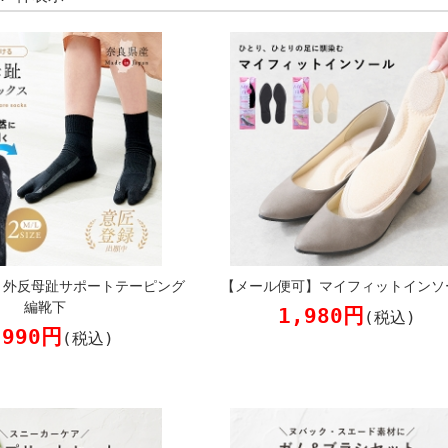
】外反母趾サポートテーピング
【メール便可】マイフィットインソ
編靴下
1,980円
(税込)
,990円
(税込)