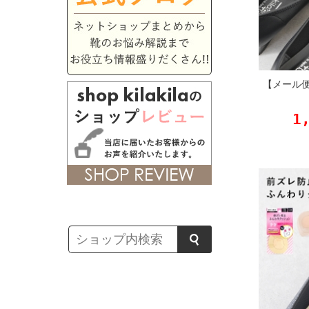
【メール
1