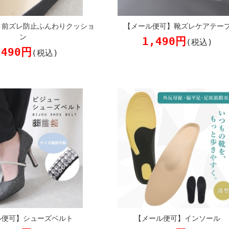
】前ズレ防止ふんわりクッショ
【メール便可】靴ズレケアテー
ン
1,490円
(税込)
,490円
(税込)
ル便可】シューズベルト
【メール便可】インソール