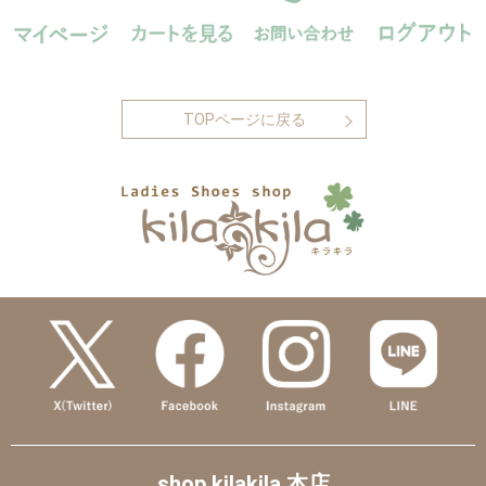
TOPページに戻る
shop kilakila 本店