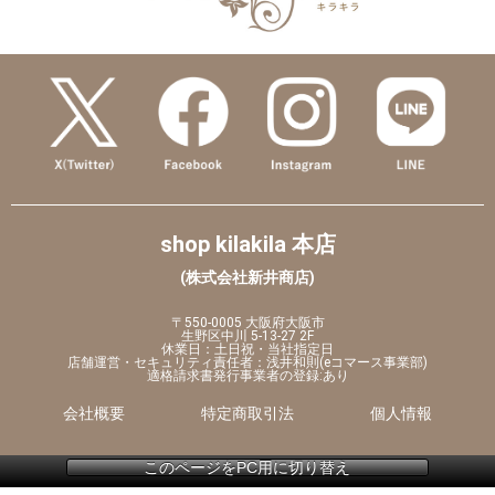
shop kilakila 本店
(株式会社新井商店)
〒550-0005 大阪府大阪市
生野区中川 5-13-27 2F
休業日：土日祝・当社指定日
店舗運営・セキュリティ責任者：浅井和則(eコマース事業部)
適格請求書発行事業者の登録:あり
会社概要
特定商取引法
個人情報
このページをPC用に切り替え