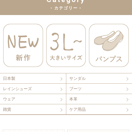
- カテゴリー -
日本製
サンダル
レインシューズ
ブーツ
ウェア
本革
雑貨
ケア用品