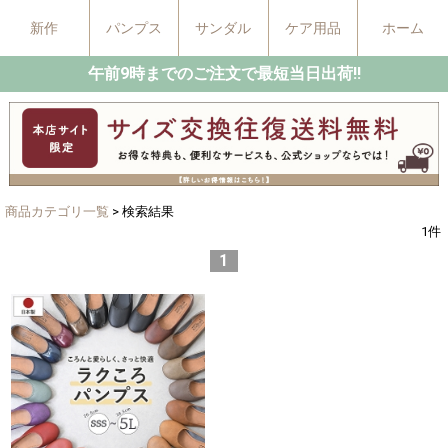
新作
パンプス
サンダル
ケア用品
ホーム
午前9時までのご注文で最短当日出荷!!
商品カテゴリ一覧
> 検索結果
1
件
1