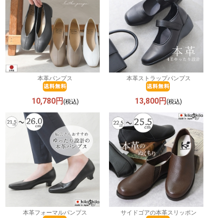
本革パンプス
本革ストラップパンプス
10,780円
13,800円
(税込)
(税込)
本革フォーマルパンプス
サイドゴアの本革スリッポン