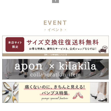
1
EVENT
- イベント -