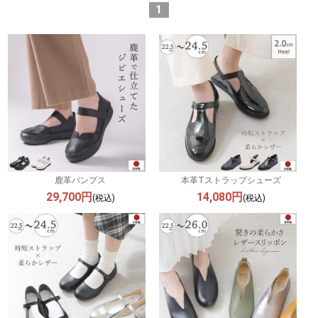
1
鹿革パンプス
本革Tストラップシューズ
29,700円
14,080円
(税込)
(税込)