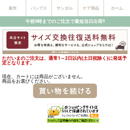
新作
パンプス
サンダル
ケア用品
ホーム
午前9時までのご注文で最短当日出荷!!
ただいまのご注文は、通常1～2日以内(土日祝除く)に発送予
定となります。
現在、カートには商品がございません。
商品をお選びください。