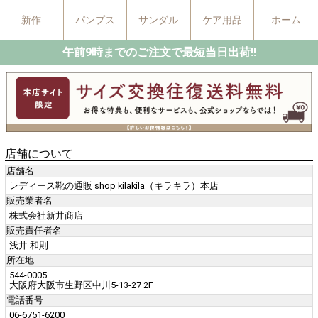
新作
パンプス
サンダル
ケア用品
ホーム
午前9時までのご注文で最短当日出荷!!
店舗について
店舗名
レディース靴の通販 shop kilakila（キラキラ）本店
販売業者名
株式会社新井商店
販売責任者名
浅井 和則
所在地
544-0005
大阪府大阪市生野区中川5-13-27 2F
電話番号
06-6751-6200