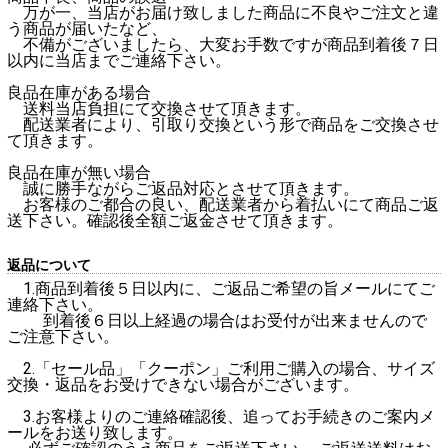
万が一、当店がお届け致しました商品に不良やご注文と違
う商品が届いたなど、
不備がございましたら、大変お手数ですが商品到着後７日
以内に当店までご連絡下さい。
良品在庫がある場合
送料当店負担にて交換させて頂きます。
配送業者により、引取り交換という形で商品をご交換させ
て頂きます。
良品在庫が無い場合
誠に勝手ながらご返品対応とさせて頂きます。
お客様のご都合の良い、配送業者から着払いにて商品ご返
送下さい。確認後全額ご返金させて頂きます。
返品について
1.商品到着後５日以内に、ご返品ご希望の旨メールにてご
連絡下さい。
到着後６日以上経過の場合はお受付が出来ませんので
ご注意下さい。
2.「セール品」「クーポン」ご利用ご購入の場合、サイズ
交換・返品をお受けできない場合がございます。
3.お客様よりのご連絡確認後、追ってお手続きのご案内メ
ールをお送り致します。