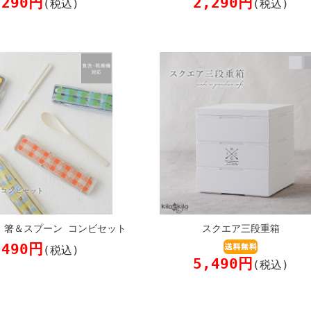
,290円
2,290円
(税込)
(税込)
】箸＆スプーン コンビセット
スクエア三段重箱
,490円
(税込)
5,490円
(税込)