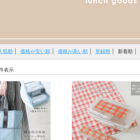
人気順
価格が安い順
価格が高い順
登録順
新着順
8 件表示