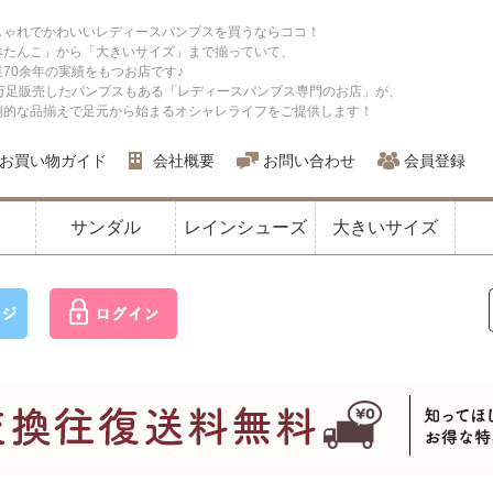
しゃれでかわいいレディースパンプスを買うならココ！
ぺたんこ」から「大きいサイズ」まで揃っていて、
業70余年の実績をもつお店です♪
0万足販売したパンプスもある「レディースパンプス専門のお店」が、
倒的な品揃えで足元から始まるオシャレライフをご提供します！
お買い物ガイド
会社概要
お問い合わせ
会員登録
サンダル
レインシューズ
大きいサイズ