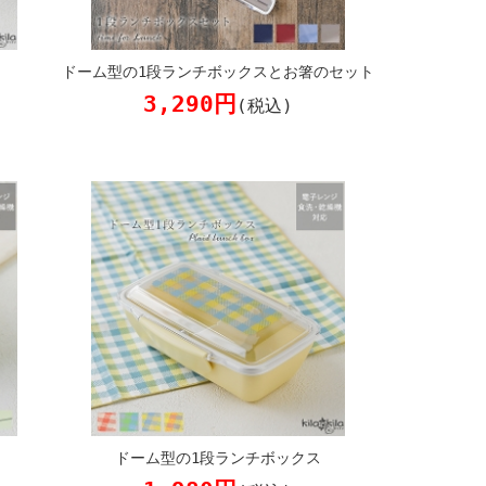
ドーム型の1段ランチボックスとお箸のセット
3,290円
(税込)
ス
ドーム型の1段ランチボックス