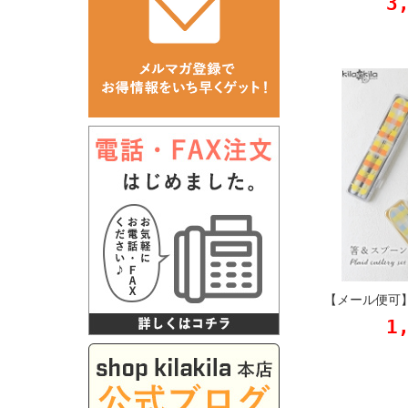
3
【メール便可
1