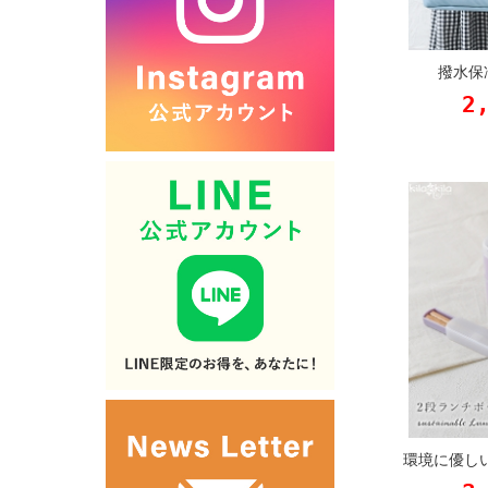
撥水保
2
環境に優し