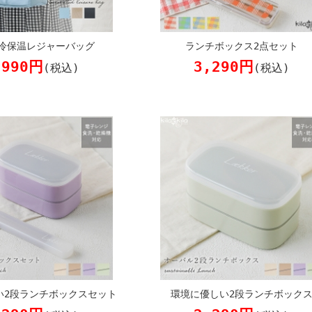
冷保温レジャーバッグ
ランチボックス2点セット
,990円
3,290円
(税込)
(税込)
い2段ランチボックスセット
環境に優しい2段ランチボック