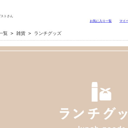
ゲストさん
お気に入り一覧
マイ
一覧
>
雑貨
> ランチグッズ