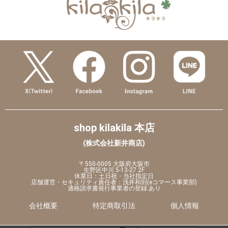
shop kilakila 本店
(株式会社新井商店)
〒550-0005 大阪府大阪市
生野区中川 5-13-27 2F
休業日：土日祝・当社指定日
店舗運営・セキュリティ責任者：浅井和則(eコマース事業部)
適格請求書発行事業者の登録:あり
会社概要
特定商取引法
個人情報