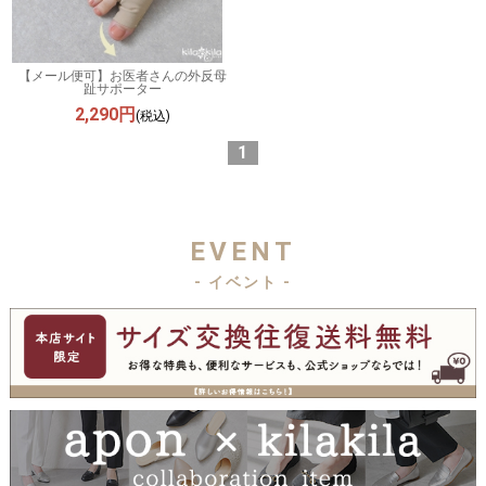
【メール便可】お医者さんの外反母
趾サポーター
2,290円
(税込)
1
EVENT
- イベント -