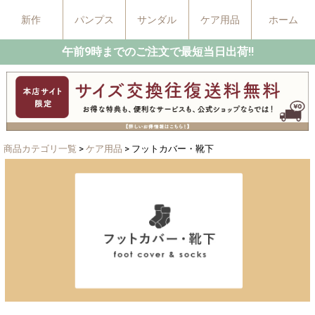
新作
パンプス
サンダル
ケア用品
ホーム
午前9時までのご注文で最短当日出荷!!
商品カテゴリ一覧
>
ケア用品
> フットカバー・靴下