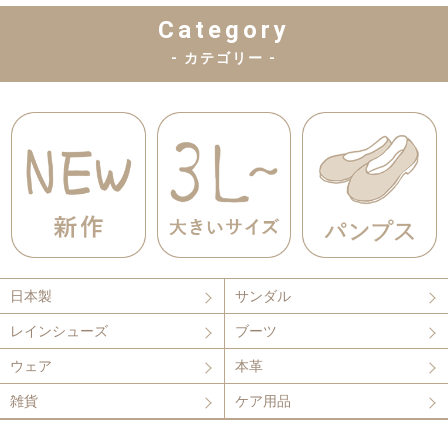
Category
- カテゴリー -
日本製
サンダル
レインシューズ
ブーツ
ウェア
本革
雑貨
ケア用品