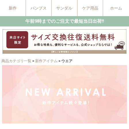
新作
パンプス
サンダル
ケア用品
ホーム
午前9時までのご注文で最短当日出荷!!
商品カテゴリ一覧
>
新作アイテム
> ウエア