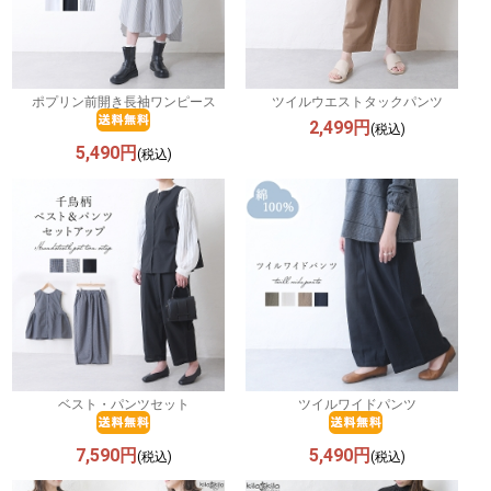
ポプリン前開き長袖ワンピース
ツイルウエストタックパンツ
2,499円
(税込)
5,490円
(税込)
ベスト・パンツセット
ツイルワイドパンツ
7,590円
5,490円
(税込)
(税込)