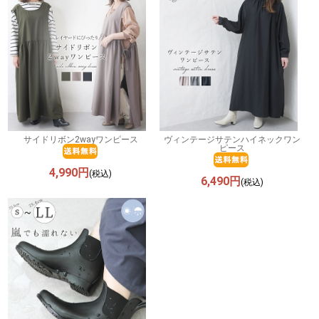
サイドリボン2wayワンピース
ヴィンテージサテンハイネックワン
ピース
4,990円
(税込)
6,490円
(税込)