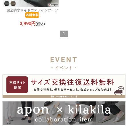
完全防水サイドゴアレインブーツ
3,990円
(税込)
1
EVENT
- イベント -