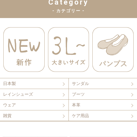
Category
- カテゴリー -
日本製
サンダル
レインシューズ
ブーツ
ウェア
本革
雑貨
ケア用品