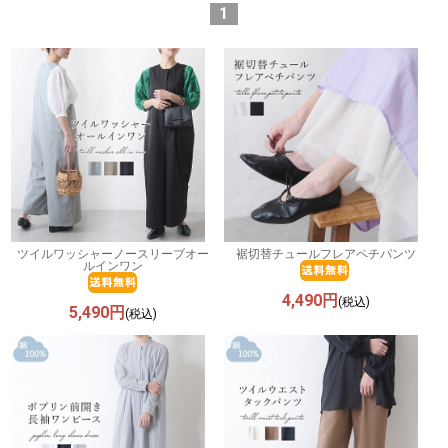
1
ツイルワッシャーノースリーブオー
裾切替チュールフレアペチパンツ
ルインワン
4,490円
(税込)
5,490円
(税込)