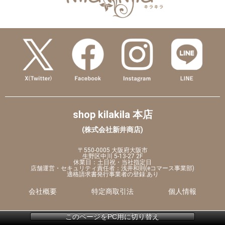
shop kilakila 本店
(株式会社新井商店)
〒550-0005 大阪府大阪市
生野区中川 5-13-27 2F
休業日：土日祝・当社指定日
店舗運営・セキュリティ責任者：浅井和則(eコマース事業部)
適格請求書発行事業者の登録:あり
会社概要
特定商取引法
個人情報
このページをPC用に切り替え