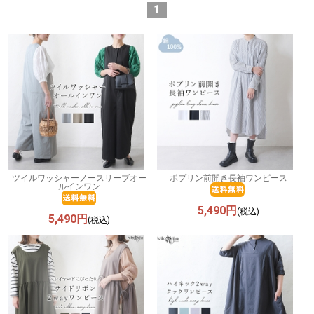
1
ツイルワッシャーノースリーブオー
ポプリン前開き長袖ワンピース
ルインワン
5,490円
(税込)
5,490円
(税込)