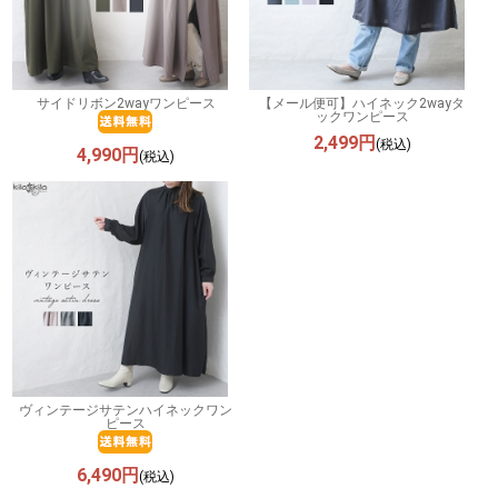
サイドリボン2wayワンピース
【メール便可】ハイネック2wayタ
ックワンピース
2,499円
(税込)
4,990円
(税込)
ヴィンテージサテンハイネックワン
ピース
6,490円
(税込)