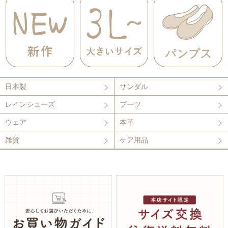
日本製
サンダル
レインシューズ
ブーツ
ウェア
本革
雑貨
ケア用品