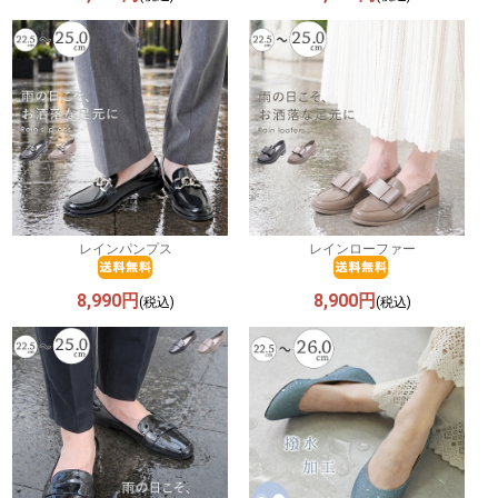
レインパンプス
レインローファー
8,990円
8,900円
(税込)
(税込)