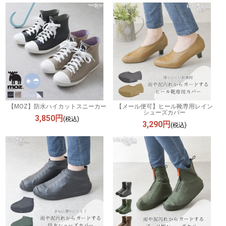
【MOZ】防水ハイカットスニーカー
【メール便可】ヒール靴専用レイン
シューズカバー
3,850円
(税込)
3,290円
(税込)