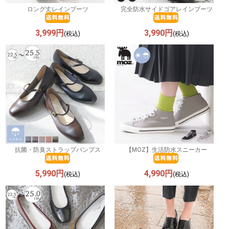
ロング丈レインブーツ
完全防水サイドゴアレインブーツ
3,999円
3,990円
(税込)
(税込)
抗菌・防臭ストラップパンプス
【MOZ】生活防水スニーカー
5,990円
4,990円
(税込)
(税込)