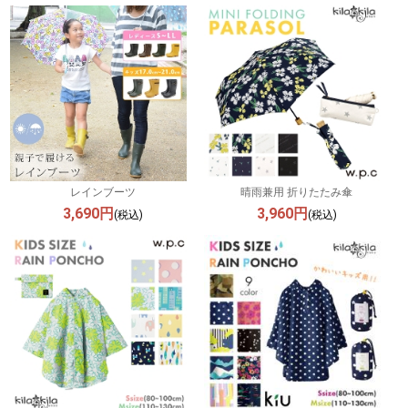
レインブーツ
晴雨兼用 折りたたみ傘
3,690円
3,960円
(税込)
(税込)