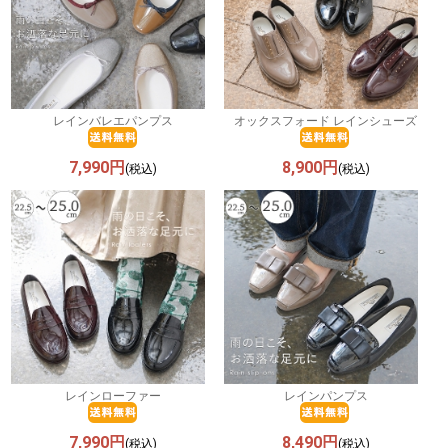
レインバレエパンプス
オックスフォード レインシューズ
7,990円
8,900円
(税込)
(税込)
レインローファー
レインパンプス
7,990円
8,490円
(税込)
(税込)