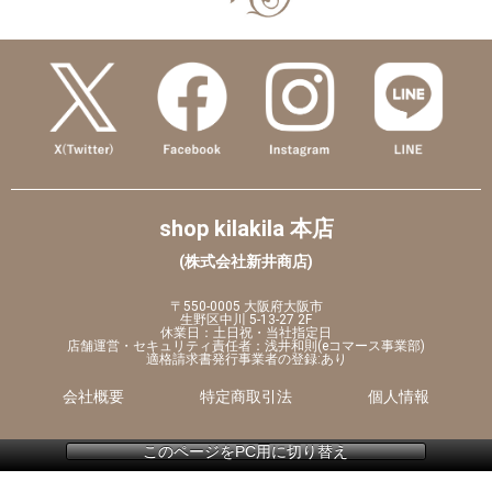
shop kilakila 本店
(株式会社新井商店)
〒550-0005 大阪府大阪市
生野区中川 5-13-27 2F
休業日：土日祝・当社指定日
店舗運営・セキュリティ責任者：浅井和則(eコマース事業部)
適格請求書発行事業者の登録:あり
会社概要
特定商取引法
個人情報
このページをPC用に切り替え