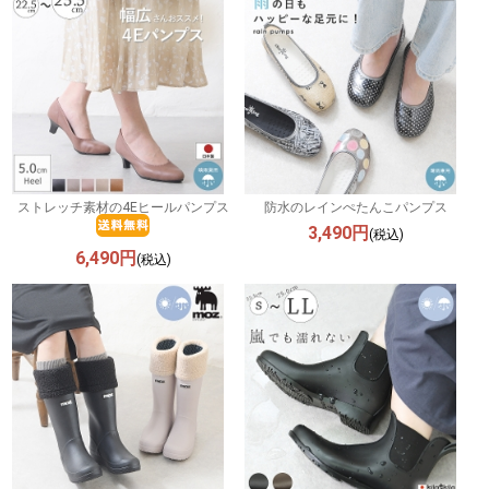
ストレッチ素材の4Eヒールパンプス
防水のレインぺたんこパンプス
3,490円
(税込)
6,490円
(税込)