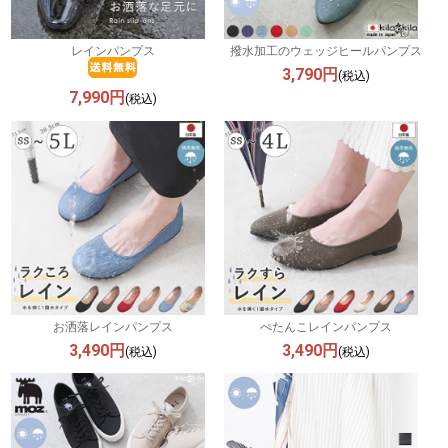
レインパンプス
撥水加工のウェッジヒールパンプス
3,790円
(税込)
7,990円
(税込)
お洒落レインパンプス
ぺたんこレインパンプス
3,490円
3,490円
(税込)
(税込)