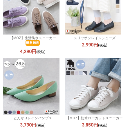
【MOZ】生活防水スニーカー
スリッポンレインシューズ
2,990円
(税込)
4,290円
(税込)
とんがりレインパンプス
【MOZ】防水ローカットスニーカー
3,790円
3,850円
(税込)
(税込)