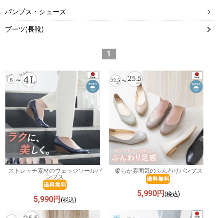
パンプス・シューズ
ブーツ(長靴)
1
ストレッチ素材のウェッジソールパ
柔らか雰囲気のふんわりパンプス
ンプス
5,990円
(税込)
5,990円
(税込)