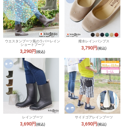
ウエスタンブーツ風のラバーレイン
撥水レインパンプス
ショートブーツ
3,790円
(税込)
3,290円
(税込)
レインブーツ
サイドゴアレインブーツ
3,690円
3,690円
(税込)
(税込)