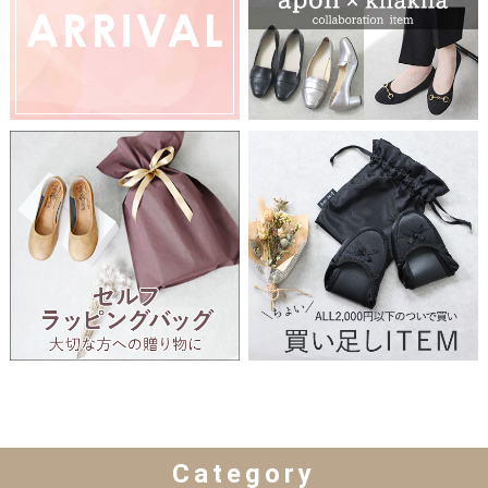
Category