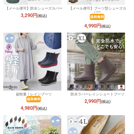
【メール便可】防水シューズカバー
【メール便可】ブーツ型シューズカ
バー
3,290円
(税込)
4,990円
(税込)
超軽量！レインブーツ
防水ラバーレインショートブーツ
2,990円
(税込)
4,980円
(税込)