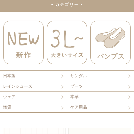
- カテゴリー -
日本製
サンダル
レインシューズ
ブーツ
ウェア
本革
雑貨
ケア用品