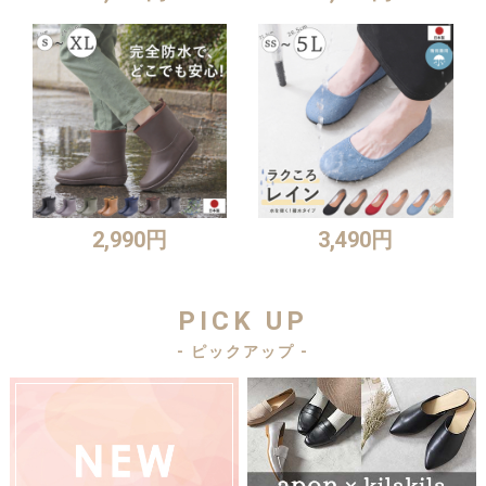
2,990円
3,490円
PICK UP
- ピックアップ -