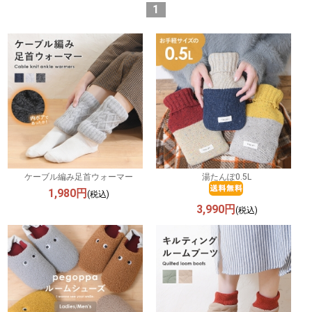
1
ケーブル編み足首ウォーマー
湯たんぽ0.5L
1,980円
(税込)
3,990円
(税込)