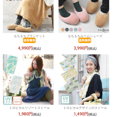
もちもちブランケット
もちもちルームシューズ
4,990円
3,990円
(税込)
(税込)
トロピカルリゾートストール
トロピカルデザインのストール
1,980円
1,490円
(税込)
(税込)