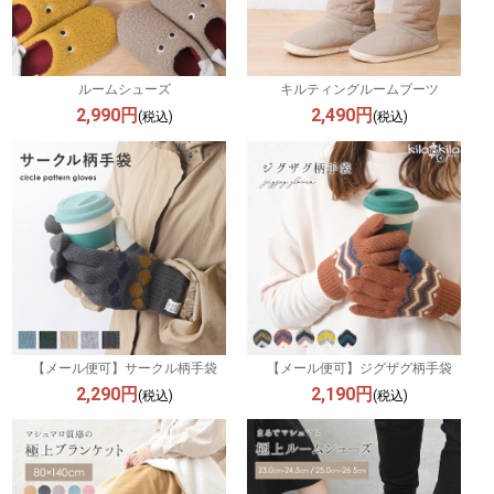
ルームシューズ
キルティングルームブーツ
2,990円
2,490円
(税込)
(税込)
【メール便可】サークル柄手袋
【メール便可】ジグザグ柄手袋
2,290円
2,190円
(税込)
(税込)