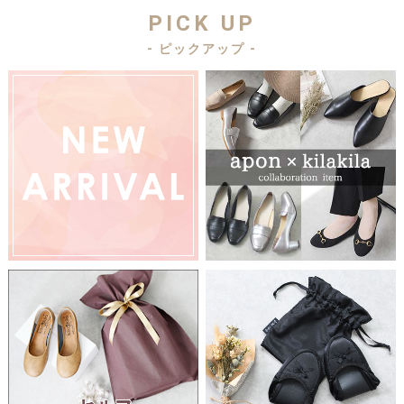
PICK UP
- ピックアップ -