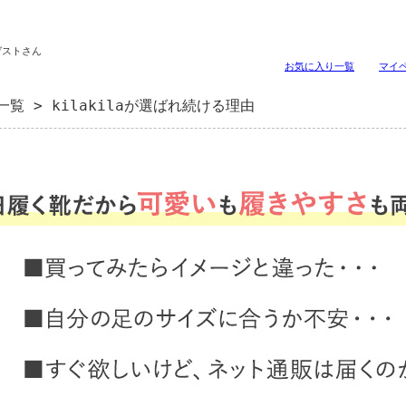
ゲストさん
お気に入り一覧
マイ
一覧
> kilakilaが選ばれ続ける理由