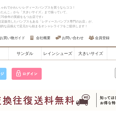
しゃれでかわいいレディースパンプスを買うならココ！
ぺたんこ」から「大きいサイズ」まで揃っていて、
業70余年の実績をもつお店です♪
0万足販売したパンプスもある「レディースパンプス専門のお店」が、
倒的な品揃えで足元から始まるオシャレライフをご提供します！
お買い物ガイド
会社概要
お問い合わせ
会員登録
サンダル
レインシューズ
大きいサイズ