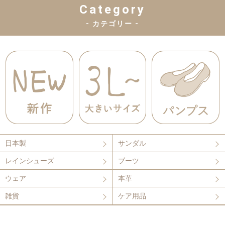
Category
- カテゴリー -
日本製
サンダル
レインシューズ
ブーツ
ウェア
本革
雑貨
ケア用品