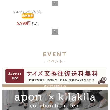
1
キルティングブルゾン
5,990円
(税込)
1
EVENT
- イベント -