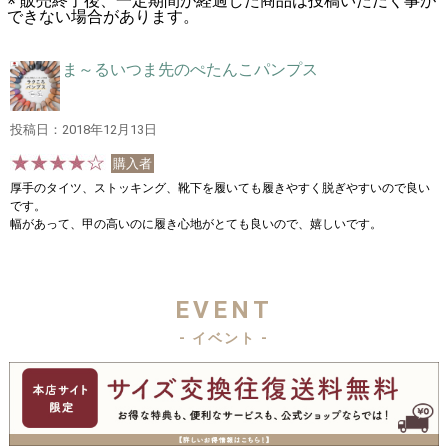
※ 販売終了後、一定期間が経過した商品は投稿いただく事が
できない場合があります。
ま～るいつま先のぺたんこパンプス
投稿日：2018年12月13日
購入者
厚手のタイツ、ストッキング、靴下を履いても履きやすく脱ぎやすいので良い
です。
幅があって、甲の高いのに履き心地がとても良いので、嬉しいです。
EVENT
- イベント -