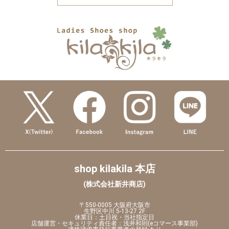
shop kilakila 本店
(株式会社新井商店)
〒550-0005 大阪府大阪市
生野区中川 5-13-27 2F
休業日：土日祝・当社指定日
店舗運営・セキュリティ責任者：浅井和則(eコマース事業部)