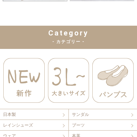
Category
- カテゴリー -
日本製
サンダル
レインシューズ
ブーツ
ウェア
本革