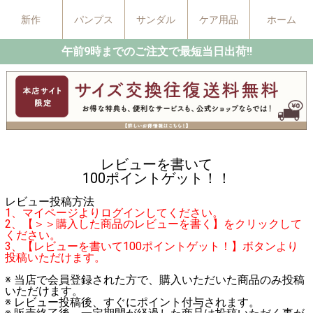
新作
パンプス
サンダル
ケア用品
ホーム
午前9時までのご注文で最短当日出荷!!
レビューを書いて
100ポイントゲット！！
レビュー投稿方法
1、マイページよりログインしてください。
2、【＞＞購入した商品のレビューを書く】をクリックして
ください。
3、【レビューを書いて100ポイントゲット！】ボタンより
投稿いただけます。
※ 当店で会員登録された方で、購入いただいた商品のみ投稿
いただけます。
※ レビュー投稿後、すぐにポイント付与されます。