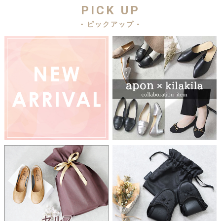
PICK UP
- ピックアップ -