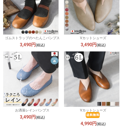
ゴムストラップのぺたんこパンプス
Vカットシューズ
3,490円
3,490円
(税込)
(税込)
お洒落レインパンプス
Vカットシューズ
3,490円
(税込)
4,990円
(税込)