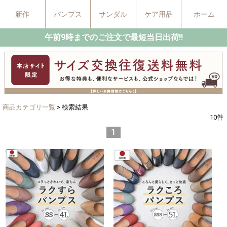
新作
パンプス
サンダル
ケア用品
ホーム
午前9時までのご注文で最短当日出荷!!
商品カテゴリ一覧
> 検索結果
10
件
1