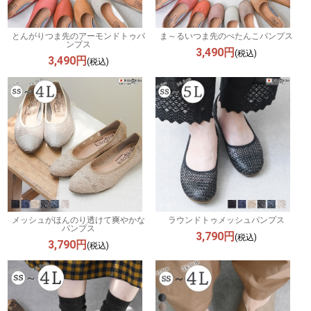
とんがりつま先のアーモンドトゥパ
ま～るいつま先のぺたんこパンプス
ンプス
3,490円
(税込)
3,490円
(税込)
メッシュがほんのり透けて爽やかな
ラウンドトゥメッシュパンプス
パンプス
3,790円
(税込)
3,790円
(税込)