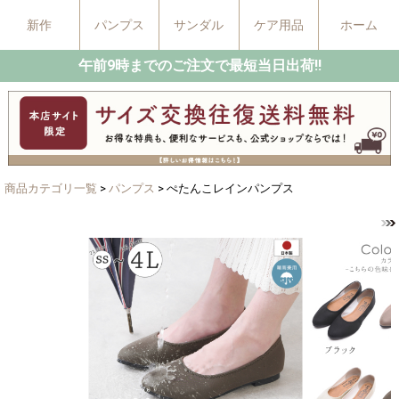
新作
パンプス
サンダル
ケア用品
ホーム
午前9時までのご注文で最短当日出荷!!
商品カテゴリ一覧
>
パンプス
> ぺたんこレインパンプス