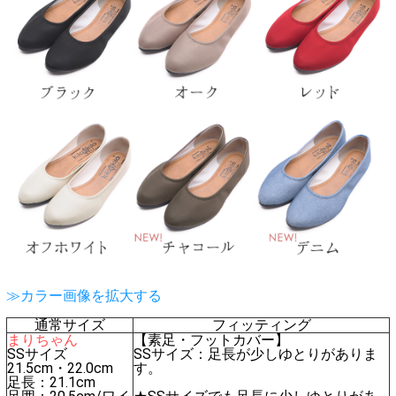
≫カラー画像を拡大する
通常サイズ
フィッティング
まりちゃん
【素足・フットカバー】
SSサイズ
SSサイズ：足長が少しゆとりがありま
21.5cm・22.0cm
す。
足長：21.1cm