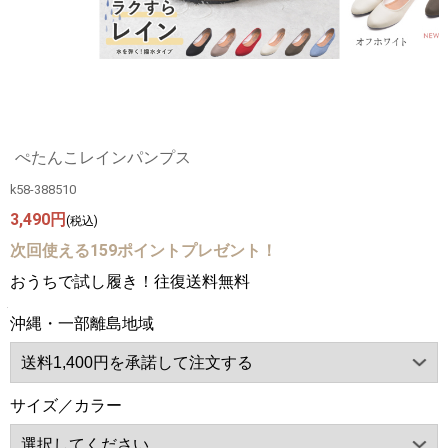
ぺたんこレインパンプス
k58-388510
3,490円
(税込)
次回使える159ポイントプレゼント！
おうちで試し履き！往復送料無料
沖縄・一部離島地域
サイズ／カラー