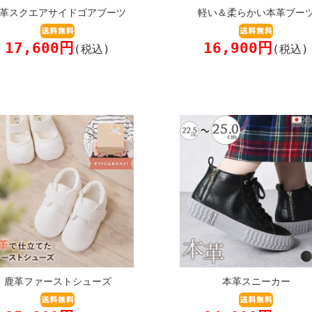
革スクエアサイドゴアブーツ
軽い＆柔らかい本革ブー
17,600円
16,900円
(税込)
(税込)
鹿革ファーストシューズ
本革スニーカー