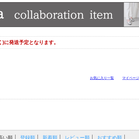
く)に発送予定となります。
お気に入り一覧
マイペー
高い順
登録順
新着順
レビュー順
おすすめ順