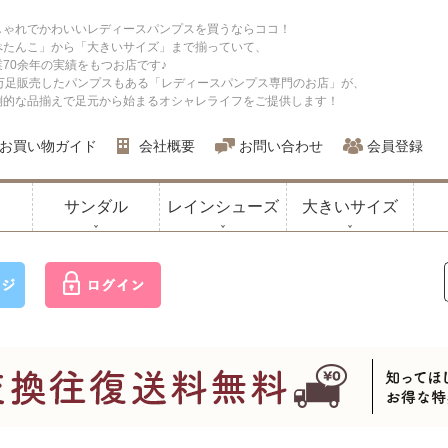
しゃれでかわいいレディースパンプスを買うならココ！
ぺたんこ」から「大きいサイズ」まで揃っていて、
業70余年の実績をもつお店です♪
0万足販売したパンプスもある「レディースパンプス専門のお店」が、
倒的な品揃えで足元から始まるオシャレライフをご提供します！
お買い物ガイド
会社概要
お問い合わせ
会員登録
サンダル
レインシューズ
大きいサイズ