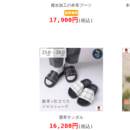
撥水加工の本革ブーツ
本
17,900円
(税込)
鹿革サンダル
16,280円
(税込)