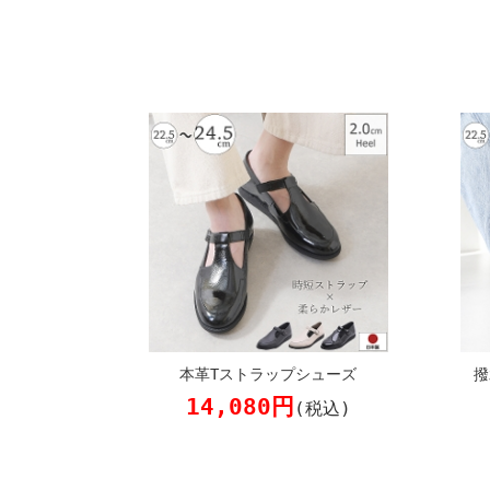
本革Tストラップシューズ
撥
14,080円
(税込)