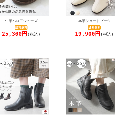
牛革ベロアシューズ
本革ショートブーツ
25,300円
19,900円
(税込)
(税込)