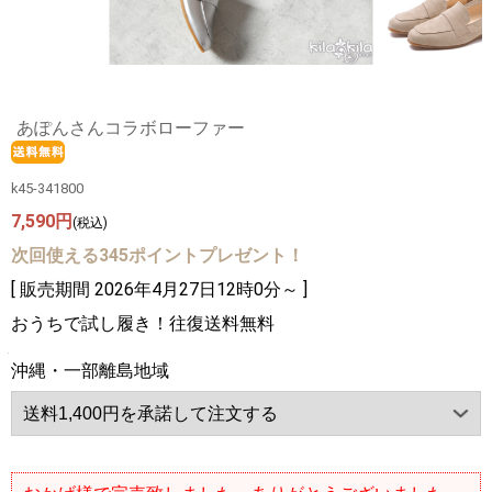
あぽんさんコラボローファー
k45-341800
7,590円
(税込)
次回使える345ポイントプレゼント！
[ 販売期間
2026年4月27日12時0分
～ ]
おうちで試し履き！往復送料無料
沖縄・一部離島地域