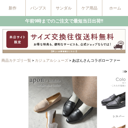
新作
パンプス
サンダル
ケア用品
ホーム
午前9時までのご注文で最短当日出荷!!
商品カテゴリ一覧
>
カジュアルシューズ
> あぽんさんコラボローファー