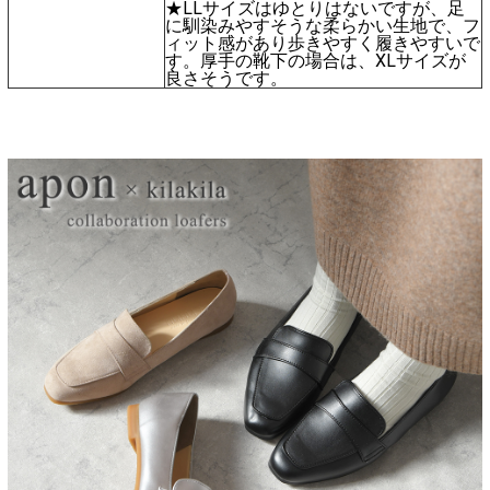
★LLサイズはゆとりはないですが、足
に馴染みやすそうな柔らかい生地で、フ
ィット感があり歩きやすく履きやすいで
す。厚手の靴下の場合は、XLサイズが
良さそうです。