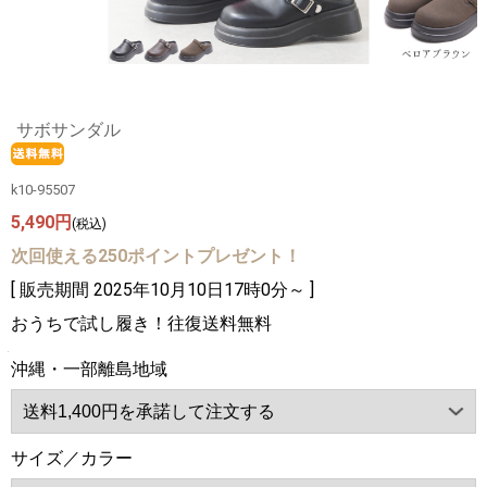
サボサンダル
k10-95507
5,490円
(税込)
次回使える250ポイントプレゼント！
[ 販売期間
2025年10月10日17時0分
～ ]
おうちで試し履き！往復送料無料
沖縄・一部離島地域
サイズ／カラー