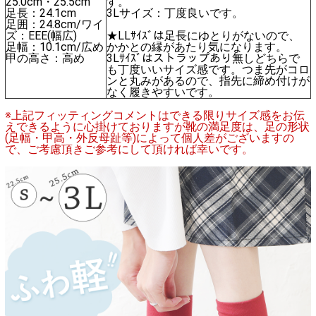
25.0cm・25.5cm
す。
足長：24.1cm
3Lサイズ：丁度良いです。
足囲：24.8cm/ワイ
ズ：EEE(幅広)
★LLｻｲｽﾞは足長にゆとりがないので、
足幅：10.1cm/広め
かかとの縁があたり気になります。
甲の高さ：高め
3Lｻｲｽﾞはストラップあり無しどちらで
も丁度いいサイズ感です。つま先がコロ
ンと丸みがあるので、指先に締め付けが
なく履きやすいです。
※上記フィッティングコメントはできる限りサイズ感をお伝
えできるように心掛けておりますが靴の満足度は、足の形状
(足幅・甲高・外反母趾等)によって個人差がございますの
で、ご考慮頂きご参考にして頂ければ幸いです。