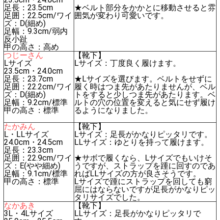
足長：23.5cm
★ベルト部分をかかとに移動させると雰
足囲：22.5cm/ワイ
囲気が変わり可愛いです。
ズ：D(細め)
足幅：9.3cm/弱内
反小趾
甲の高さ：高め
つじーさん
【靴下】
Lサイズ
Lサイズ：丁度良く履けます。
23.5cm・24.0cm
足長：23.7cm
★Lサイズを選びます。ベルトをせずに
足囲：22.2cm/ワイ
履く時はつま先があたりませんが、ベル
ズ：D(細め)
トをすると少しつま先があたります。ベ
足幅：9.2cm/標準
ルトの穴の位置を変えると気にせず履け
甲の高さ：標準
るようになりました。
たかみん
【靴下】
L・LLサイズ
Lサイズ：足長がかなりピッタリです。
24.0cm・24.5cm
LLサイズ：ゆとりを持って履けます。
足長：23.3cm
足囲：22.9cm/ワイ
★サボで履くなら、Lサイズでもいけそ
ズ：E(やや細め)
うですが、ストラップを踵に回すのであ
足幅：9.1cm/標準
ればLLサイズの方が良さそうです。
甲の高さ：標準
Lサイズで踵にストラップを回しても窮
屈にはならないですが足長がかなりピッ
タリサイズでした。
なかあき
【靴下】
3L・4Lサイズ
LLサイズ：足長がかなりピッタリで