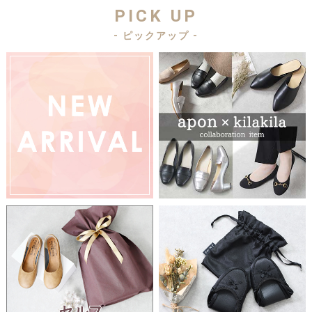
PICK UP
- ピックアップ -