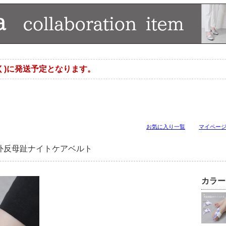
く)に発送予定となります。
お気に入り一覧
マイペー
外反母趾ナイトケアベルト
カラー