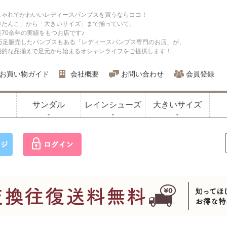
しゃれでかわいいレディースパンプスを買うならココ！
ぺたんこ」から「大きいサイズ」まで揃っていて、
業70余年の実績をもつお店です♪
0万足販売したパンプスもある「レディースパンプス専門のお店」が、
倒的な品揃えで足元から始まるオシャレライフをご提供します！
お買い物ガイド
会社概要
お問い合わせ
会員登録
サンダル
レインシューズ
大きいサイズ