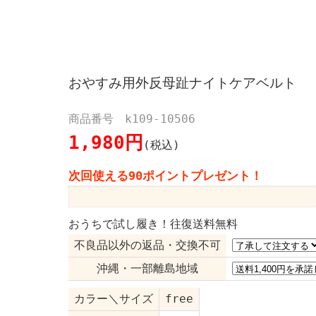
おやすみ用外反母趾ナイトケアベルト
商品番号 k109-10506
1,980円
(税込)
次回使える90ポイントプレゼント！
おうちで試し履き！往復送料無料
不良品以外の返品・交換不可
沖縄・一部離島地域
カラー＼サイズ
free