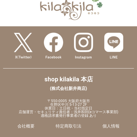
shop kilakila 本店
(株式会社新井商店)
〒550-0005 大阪府大阪市
生野区中川 5-13-27 2F
休業日：土日祝・当社指定日
店舗運営・セキュリティ責任者：浅井和則(eコマース事業部)
適格請求書発行事業者の登録:あり
会社概要
特定商取引法
個人情報