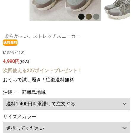
柔らか～い。ストレッチスニーカー
k137-974101
4,990円
(税込)
次回使える227ポイントプレゼント！
おうちで試し履き！往復送料無料
沖縄・一部離島地域
サイズ／カラー