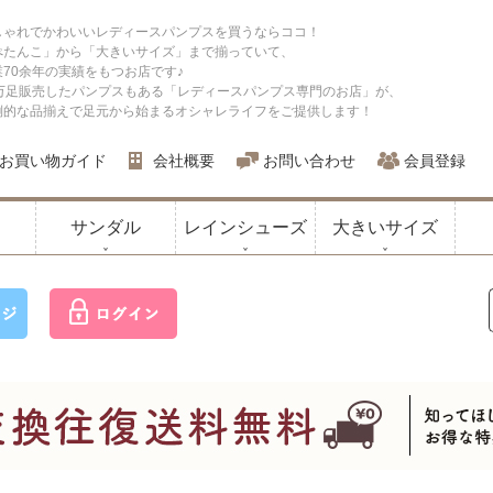
しゃれでかわいいレディースパンプスを買うならココ！
ぺたんこ」から「大きいサイズ」まで揃っていて、
業70余年の実績をもつお店です♪
0万足販売したパンプスもある「レディースパンプス専門のお店」が、
倒的な品揃えで足元から始まるオシャレライフをご提供します！
お買い物ガイド
会社概要
お問い合わせ
会員登録
サンダル
レインシューズ
大きいサイズ