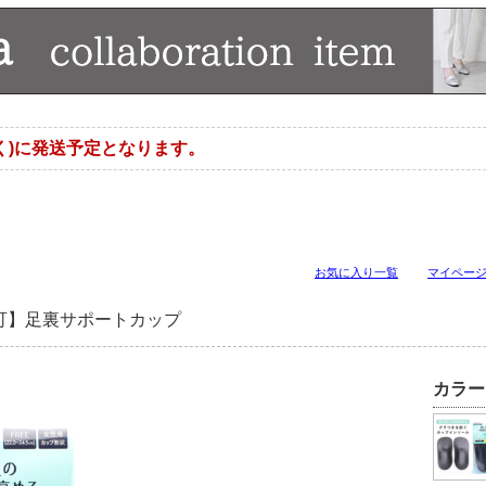
く)に発送予定となります。
お気に入り一覧
マイペー
可】足裏サポートカップ
カラー