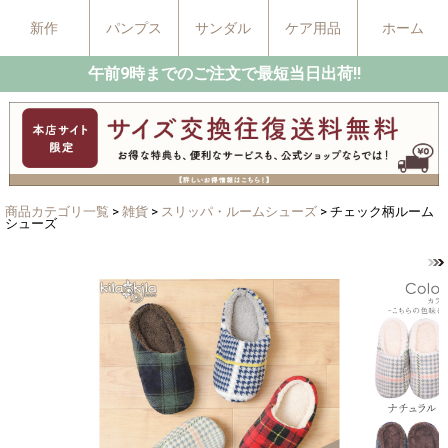
新作
パンプス
サンダル
ケア用品
ホーム
午前9時までのご注文で最短当日出荷!!
商品カテゴリ一覧
>
雑貨
>
スリッパ・ルームシューズ
> チェック柄ルーム
シューズ