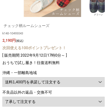
チェック柄ルームシューズ
k140-10493043
2,190円
(税込)
次回使える100ポイントプレゼント！
[ 販売期間
2022年9月12日17時0分
～ ]
おうちで試し履き！往復送料無料
沖縄・一部離島地域
不良品以外の返品・交換不可