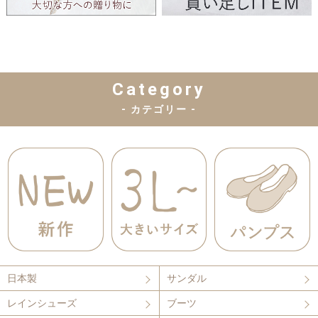
Category
- カテゴリー -
日本製
サンダル
レインシューズ
ブーツ