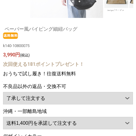
ペーパー風パイピング細紐バッグ
k140-10800075
3,990円
(税込)
次回使える181ポイントプレゼント！
おうちで試し履き！往復送料無料
不良品以外の返品・交換不可
沖縄・一部離島地域