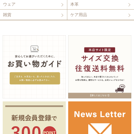
ウェア
本革
雑貨
ケア用品