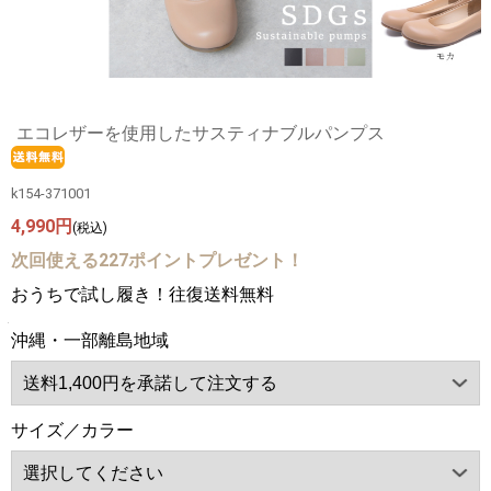
エコレザーを使用したサスティナブルパンプス
k154-371001
4,990円
(税込)
次回使える227ポイントプレゼント！
おうちで試し履き！往復送料無料
沖縄・一部離島地域
サイズ／カラー