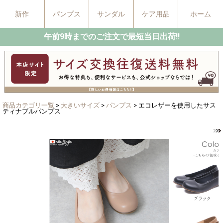
新作
パンプス
サンダル
ケア用品
ホーム
午前9時までのご注文で最短当日出荷!!
商品カテゴリ一覧
>
大きいサイズ
>
パンプス
> エコレザーを使用したサス
ティナブルパンプス