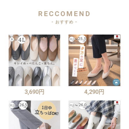
RECCOMEND
- おすすめ -
3,690円
4,290円