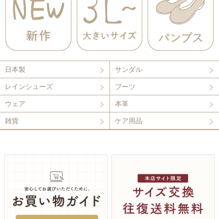
日本製
サンダル
レインシューズ
ブーツ
ウェア
本革
雑貨
ケア用品