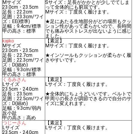
Mサイズ
Sサイズ：足長がかかとが少しでてしま
23.0cm・23.5cm
って全体的にも窮屈です。
足長：22.2cm
Mサイズ：丁度良く履けます。
足囲：23.3cm/ワイ
ズ：EE(標準)
★足にあたる生地部分がどの場所もクッ
足幅：9.4cm/標準
ション性があって柔らかいので、長時間
甲の高さ：標準
でも痛みやストレスが出ないように感じ
ました。
kajiko
【素足】
Mサイズ
Mサイズ：丁度良く履けます。
23.0cm・23.5cm
足長：22.7cm
★インソールもクッションが柔らかく履
足囲：22.3cm/ワイ
きやすいです。
ズ：D(細め)
足幅：9.3cm/標準
甲の高さ：標準
くるみさん
【素足】
Lサイズ
Lサイズ：丁度良く履けます。
23.5cm・24.0cm
足長：23.5cm
★全体的にちょうどいいです。ベルトで
足囲：22.5cm/ワイ
甲周りの長さが調節できるので自分のサ
ズ：D(細め)
イズに変えれます。
足幅：9.3cm/弱内
反小趾
甲の高さ：高め
つじーさん
【素足】
Lサイズ
Lサイズ：丁度良く履けます。
23.5cm・24.0cm