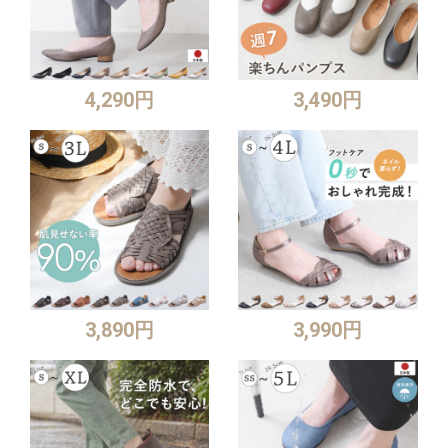
4,290円
3,490円
3,890円
3,990円