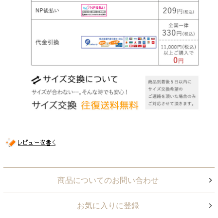
商品についてのお問い合わせ
お気に入りに登録