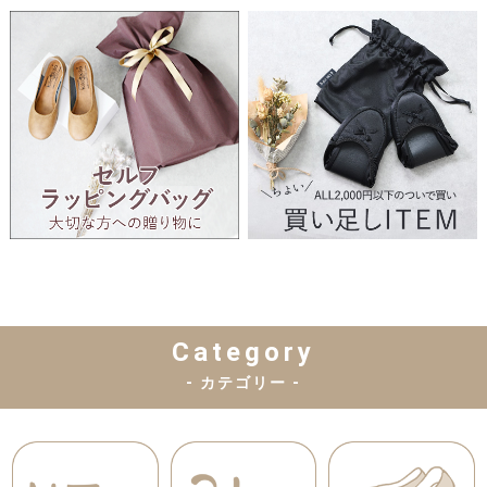
Category
- カテゴリー -