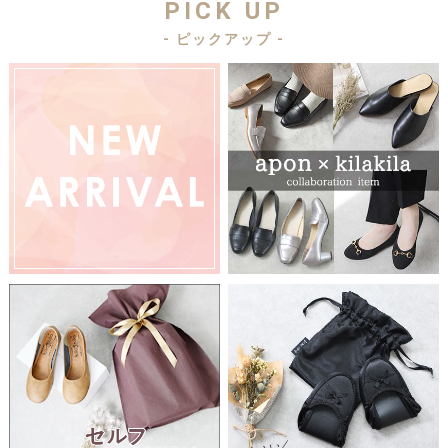
PICK UP
- ピックアップ -