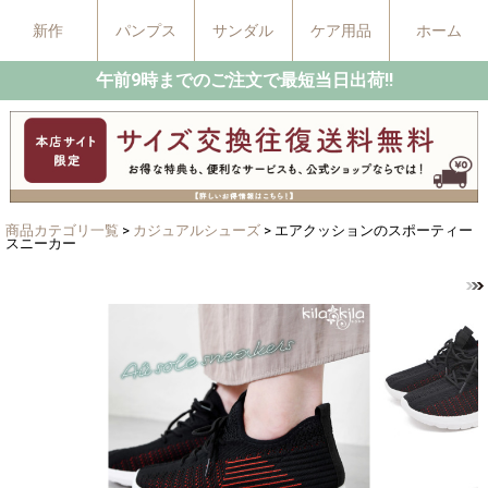
新作
パンプス
サンダル
ケア用品
ホーム
午前9時までのご注文で最短当日出荷!!
商品カテゴリ一覧
>
カジュアルシューズ
> エアクッションのスポーティー
スニーカー