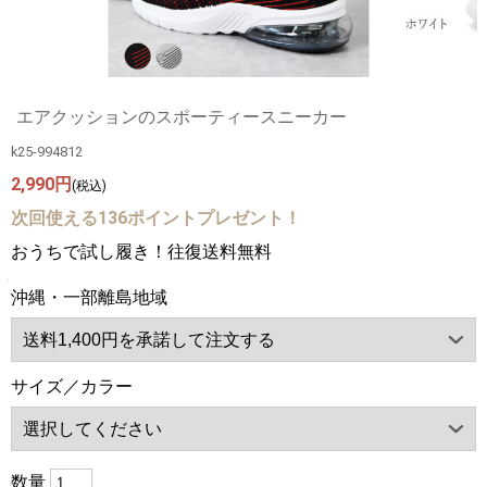
エアクッションのスポーティースニーカー
k25-994812
2,990円
(税込)
次回使える136ポイントプレゼント！
おうちで試し履き！往復送料無料
沖縄・一部離島地域
サイズ／カラー
数量