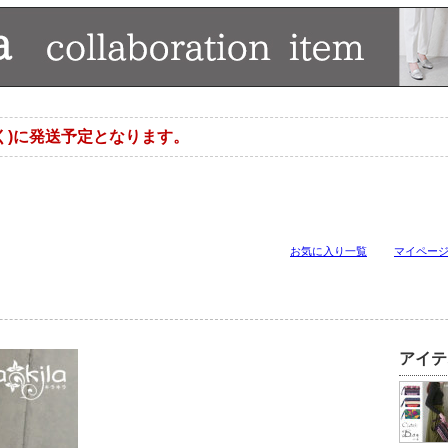
く)に発送予定となります。
お気に入り一覧
マイペー
アイテ