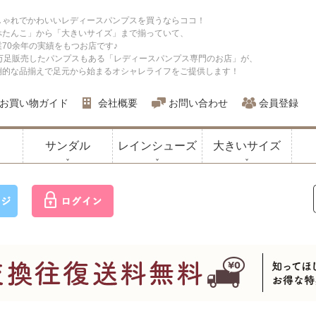
しゃれでかわいいレディースパンプスを買うならココ！
ぺたんこ」から「大きいサイズ」まで揃っていて、
業70余年の実績をもつお店です♪
0万足販売したパンプスもある「レディースパンプス専門のお店」が、
倒的な品揃えで足元から始まるオシャレライフをご提供します！
お買い物ガイド
会社概要
お問い合わせ
会員登録
サンダル
レインシューズ
大きいサイズ