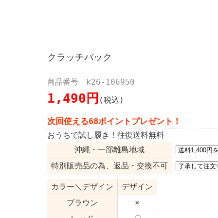
クラッチバック
商品番号 k26-106950
1,490円
(税込)
次回使える68ポイントプレゼント！
おうちで試し履き！往復送料無料
沖縄・一部離島地域
特別販売品の為、返品・交換不可
カラー＼デザイン
デザイン
ブラウン
×