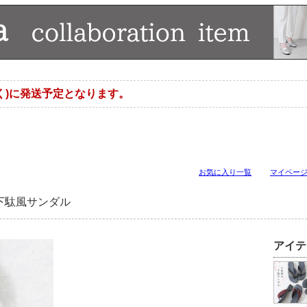
く)に発送予定となります。
お気に入り一覧
マイペー
下駄風サンダル
アイテ