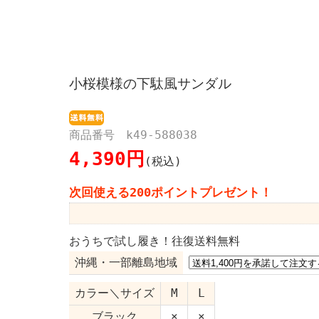
小桜模様の下駄風サンダル
商品番号 k49-588038
4,390円
(税込)
次回使える200ポイントプレゼント！
おうちで試し履き！往復送料無料
沖縄・一部離島地域
カラー＼サイズ
M
L
ブラック
×
×