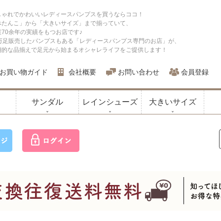
しゃれでかわいいレディースパンプスを買うならココ！
ぺたんこ」から「大きいサイズ」まで揃っていて、
業70余年の実績をもつお店です♪
0万足販売したパンプスもある「レディースパンプス専門のお店」が、
倒的な品揃えで足元から始まるオシャレライフをご提供します！
お買い物ガイド
会社概要
お問い合わせ
会員登録
サンダル
レインシューズ
大きいサイズ