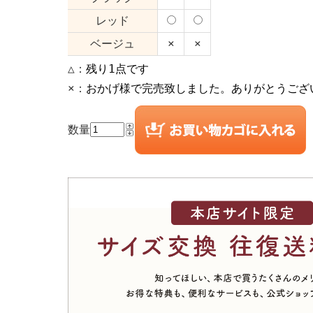
レッド
ベージュ
×
×
△：
残り1点です
×：
おかげ様で完売致しました。ありがとうござ
数量