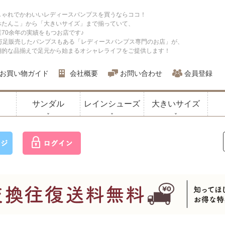
しゃれでかわいいレディースパンプスを買うならココ！
ぺたんこ」から「大きいサイズ」まで揃っていて、
業70余年の実績をもつお店です♪
0万足販売したパンプスもある「レディースパンプス専門のお店」が、
倒的な品揃えで足元から始まるオシャレライフをご提供します！
お買い物ガイド
会社概要
お問い合わせ
会員登録
サンダル
レインシューズ
大きいサイズ