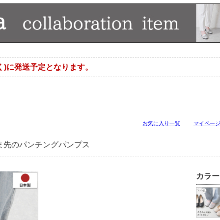
く)に発送予定となります。
お気に入り一覧
マイペー
ま先のパンチングパンプス
カラー