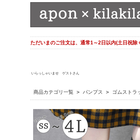
ただいまのご注文は、通常1～2日以内(土日祝除
いらっしゃいませ ゲストさん
商品カテゴリ一覧
>
パンプス
> ゴムストラ