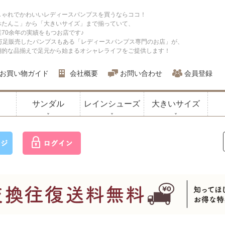
しゃれでかわいいレディースパンプスを買うならココ！
ぺたんこ」から「大きいサイズ」まで揃っていて、
業70余年の実績をもつお店です♪
0万足販売したパンプスもある「レディースパンプス専門のお店」が、
倒的な品揃えで足元から始まるオシャレライフをご提供します！
お買い物ガイド
会社概要
お問い合わせ
会員登録
サンダル
レインシューズ
大きいサイズ