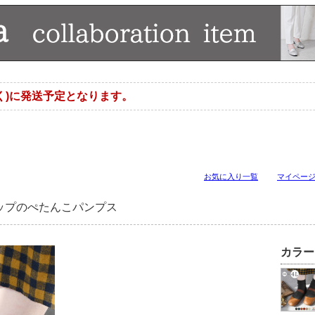
く)に発送予定となります。
お気に入り一覧
マイペー
ップのぺたんこパンプス
カラー