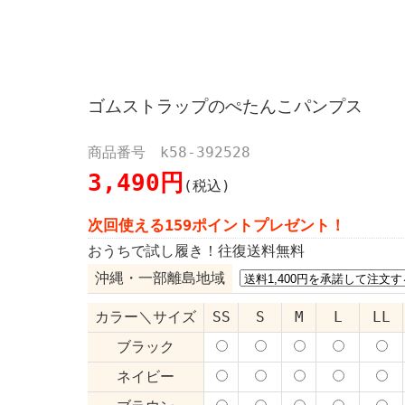
ゴムストラップのぺたんこパンプス
商品番号 k58-392528
3,490円
(税込)
次回使える159ポイントプレゼント！
おうちで試し履き！往復送料無料
沖縄・一部離島地域
カラー＼サイズ
SS
S
M
L
LL
ブラック
ネイビー