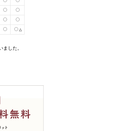
△
いました。