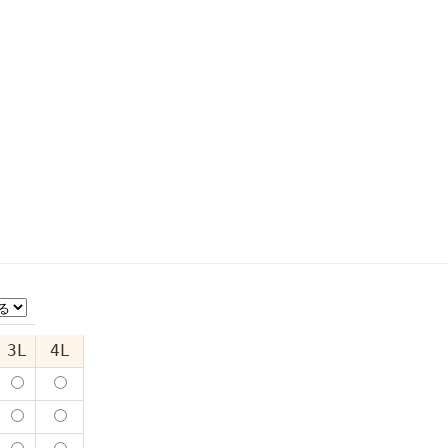
3L
4L