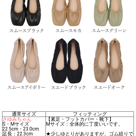
通常サイズ
フィッティング
さゆみちゃん
【素足・フットカバー・靴下】
S・Mサイズ
Mサイズ：全体的に丁度いいです。
22.5cm・23.0cm
足長：22.3cm
★少しゆとりがありますが、ゴム絞りで