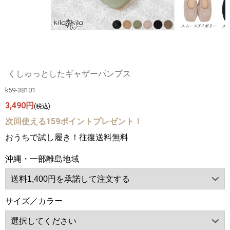
くしゅっとしたギャザーパンプス
k59-38101
3,490円
(税込)
次回使える159ポイントプレゼント！
おうちで試し履き！往復送料無料
沖縄・一部離島地域
サイズ／カラー