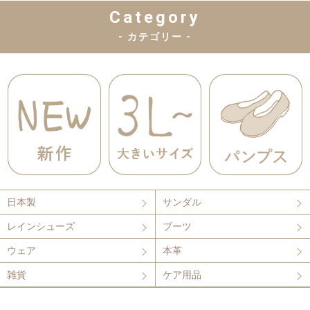
Category
- カテゴリー -
日本製
サンダル
レインシューズ
ブーツ
ウェア
本革
雑貨
ケア用品