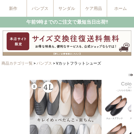
新作
パンプス
サンダル
ケア用品
ホーム
午前9時までのご注文で最短当日出荷!!
商品カテゴリ一覧
>
パンプス
> Vカットフラットシューズ