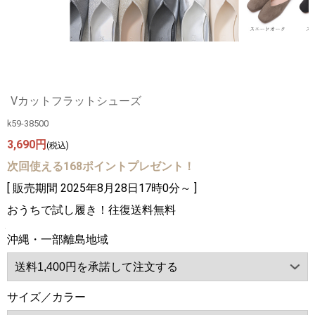
Vカットフラットシューズ
k59-38500
3,690円
(税込)
次回使える168ポイントプレゼント！
[ 販売期間
2025年8月28日17時0分
～ ]
おうちで試し履き！往復送料無料
沖縄・一部離島地域
サイズ／カラー