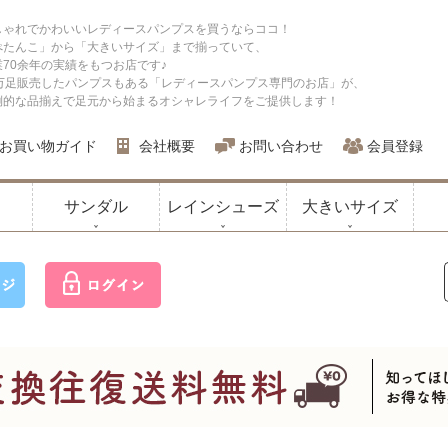
しゃれでかわいいレディースパンプスを買うならココ！
ぺたんこ」から「大きいサイズ」まで揃っていて、
業70余年の実績をもつお店です♪
0万足販売したパンプスもある「レディースパンプス専門のお店」が、
倒的な品揃えで足元から始まるオシャレライフをご提供します！
お買い物ガイド
会社概要
お問い合わせ
会員登録
サンダル
レインシューズ
大きいサイズ