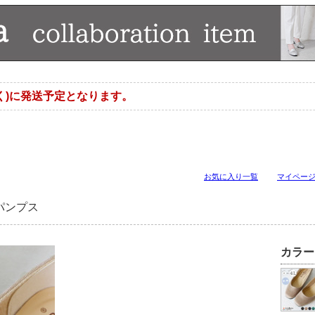
く)に発送予定となります。
お気に入り一覧
マイペー
パンプス
カラー