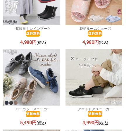
超軽量！レインブーツ
花柄ルームシューズ
4,980円
4,980円
(税込)
(税込)
ローカットスニーカー
アウトドアスニーカー
5,490円
4,990円
(税込)
(税込)