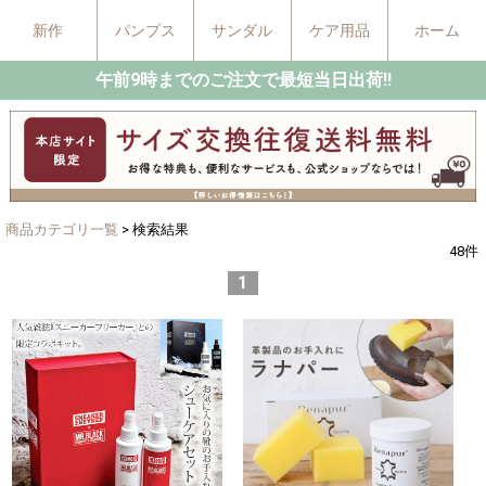
新作
パンプス
サンダル
ケア用品
ホーム
午前9時までのご注文で最短当日出荷!!
商品カテゴリ一覧
> 検索結果
48
件
1