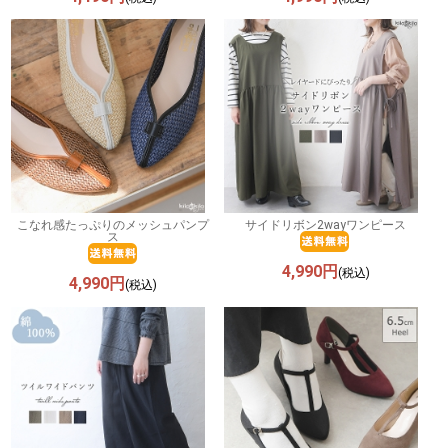
こなれ感たっぷりのメッシュパンプ
サイドリボン2wayワンピース
ス
4,990円
(税込)
4,990円
(税込)