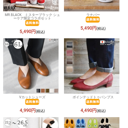
MR.BLACK ミスターブラック シュ
ラナパー
ーケア限定コラボセット
5,490円
(税込)
5,490円
(税込)
Vカットシューズ
ポインテッドトゥパンプス
4,990円
4,490円
(税込)
(税込)