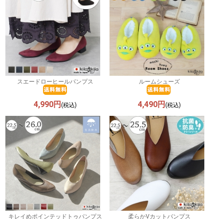
スエードローヒールパンプス
ルームシューズ
4,990円
4,490円
(税込)
(税込)
キレイめポインテッドトゥパンプス
柔らかVカットパンプス