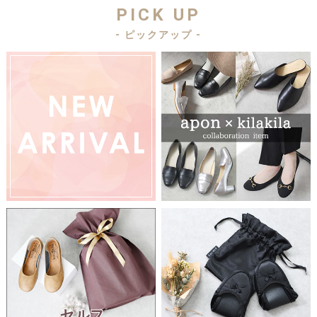
PICK UP
- ピックアップ -