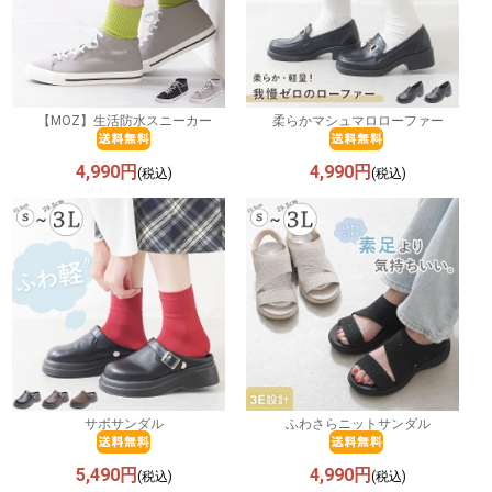
【MOZ】生活防水スニーカー
柔らかマシュマロローファー
4,990円
4,990円
(税込)
(税込)
サボサンダル
ふわさらニットサンダル
5,490円
4,990円
(税込)
(税込)