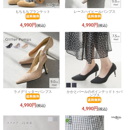
もちもちブランケット
レースハイヒールパンプス
4,990円
4,990円
(税込)
(税込)
ラメグリッターパンプス
かかとパールのポインテッドトゥパ
ンプス
4,990円
(税込)
4,990円
(税込)