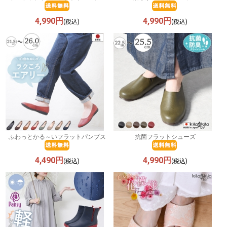
4,990円
4,990円
(税込)
(税込)
ふわっとかる～いフラットパンプス
抗菌フラットシューズ
4,490円
4,990円
(税込)
(税込)