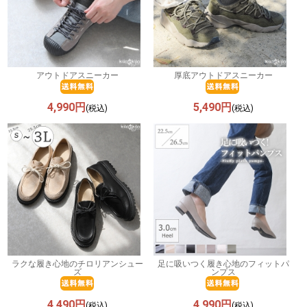
アウトドアスニーカー
厚底アウトドアスニーカー
4,990円
5,490円
(税込)
(税込)
ラクな履き心地のチロリアンシュー
足に吸いつく履き心地のフィットパ
ズ
ンプス
4,490円
4,990円
(税込)
(税込)