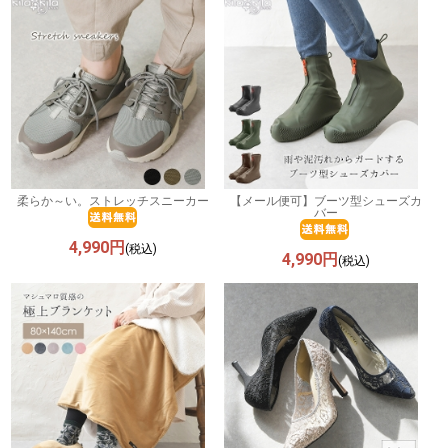
柔らか～い。ストレッチスニーカー
【メール便可】ブーツ型シューズカ
バー
4,990円
(税込)
4,990円
(税込)