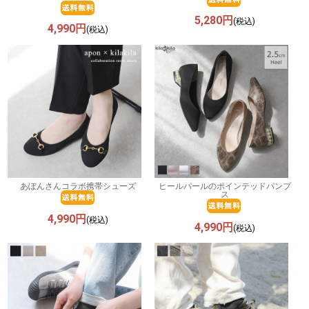
5,280円
(税込)
4,990円
(税込)
あぽんさんコラボ携帯シューズ
ヒールパールのポインテッドパンプ
ス
4,990円
(税込)
4,990円
(税込)