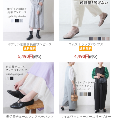
ポプリン前開き長袖ワンピース
ゴムストラップパンプス
5,490円
4,490円
(税込)
(税込)
裾切替チュールフレアペチパンツ
ツイルワッシャーノースリーブオー