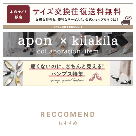
RECCOMEND
- おすすめ -