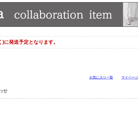
く)に発送予定となります。
お気に入り一覧
マイペー
わせ
。