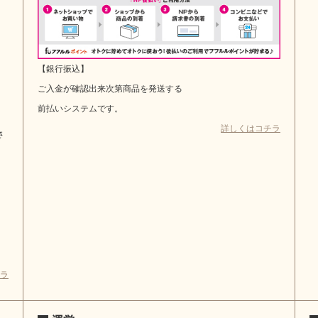
【銀行振込】
ご入金が確認出来次第商品を発送する
前払いシステムです。
詳しくはコチラ
さ
ラ