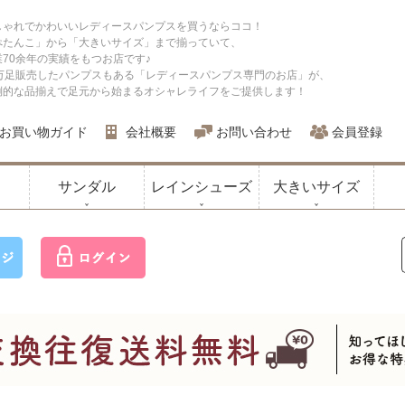
しゃれでかわいいレディースパンプスを買うならココ！
ぺたんこ」から「大きいサイズ」まで揃っていて、
業70余年の実績をもつお店です♪
0万足販売したパンプスもある「レディースパンプス専門のお店」が、
倒的な品揃えで足元から始まるオシャレライフをご提供します！
お買い物ガイド
会社概要
お問い合わせ
会員登録
サンダル
レインシューズ
大きいサイズ