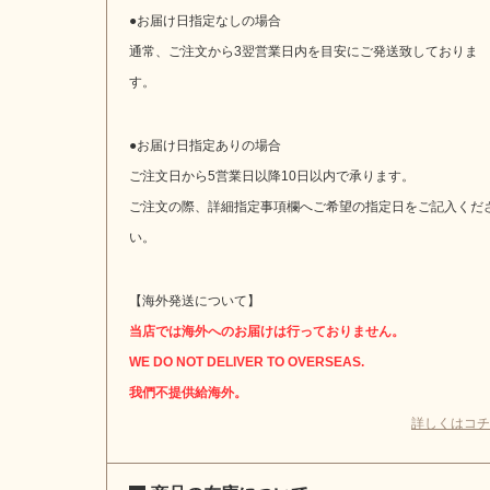
●お届け日指定なしの場合
通常、ご注文から3翌営業日内を目安にご発送致しておりま
す。
●お届け日指定ありの場合
ご注文日から5営業日以降10日以内で承ります。
ご注文の際、詳細指定事項欄へご希望の指定日をご記入くだ
い。
【海外発送について】
当店では海外へのお届けは行っておりません。
WE DO NOT DELIVER TO OVERSEAS.
我們不提供給海外。
詳しくはコチ