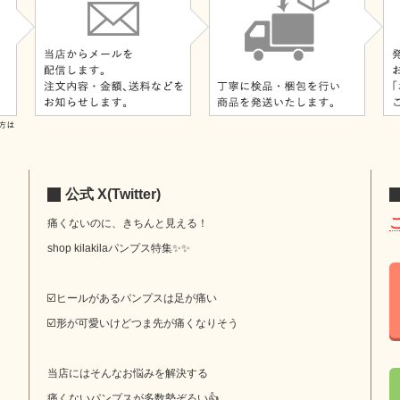
公式 X(Twitter)
痛くないのに、きちんと見える！
shop kilakilaパンプス特集✨✨
☑️ヒールがあるパンプスは足が痛い
☑️形が可愛いけどつま先が痛くなりそう
当店にはそんなお悩みを解決する
痛くないパンプスが多数勢ぞろい👍